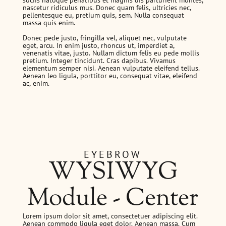
sociis natoque penatibus et magnis dis parturient montes,
nascetur ridiculus mus. Donec quam felis, ultricies nec,
pellentesque eu, pretium quis, sem. Nulla consequat
massa quis enim.
Donec pede justo, fringilla vel, aliquet nec, vulputate
eget, arcu. In enim justo, rhoncus ut, imperdiet a,
venenatis vitae, justo. Nullam dictum felis eu pede mollis
pretium. Integer tincidunt. Cras dapibus. Vivamus
elementum semper nisi. Aenean vulputate eleifend tellus.
Aenean leo ligula, porttitor eu, consequat vitae, eleifend
ac, enim.
EYEBROW
WYSIWYG
Module - Center
Lorem ipsum dolor sit amet, consectetuer adipiscing elit.
Aenean commodo ligula eget dolor. Aenean massa. Cum