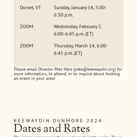
Dorset, VT
Sunday, January 14, 5:00-
6:30 p.m.
ZOOM
Wednesday, February 7,
6:00-6:45 p.m. (ET)
ZOOM
Thursday, March 14, 6:00-
6:45 p.m. (ET)
Please email Director Pete Hare (pete@keewaydin.org) for
more information, to attend, or to inquire about hosting
an event in your area!
KEEWAYDIN DUNMORE 2024
Dates and Rates