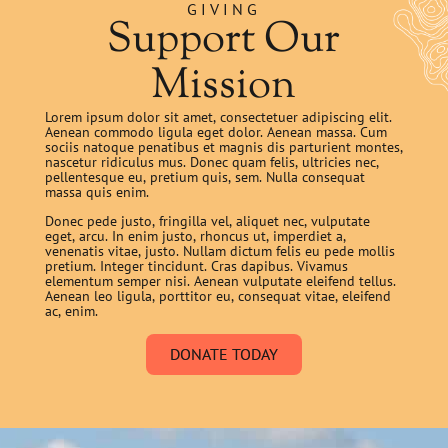
GIVING
Support Our
Mission
Lorem ipsum dolor sit amet, consectetuer adipiscing elit.
Aenean commodo ligula eget dolor. Aenean massa. Cum
sociis natoque penatibus et magnis dis parturient montes,
nascetur ridiculus mus. Donec quam felis, ultricies nec,
pellentesque eu, pretium quis, sem. Nulla consequat
massa quis enim.
Donec pede justo, fringilla vel, aliquet nec, vulputate
eget, arcu. In enim justo, rhoncus ut, imperdiet a,
venenatis vitae, justo. Nullam dictum felis eu pede mollis
pretium. Integer tincidunt. Cras dapibus. Vivamus
elementum semper nisi. Aenean vulputate eleifend tellus.
Aenean leo ligula, porttitor eu, consequat vitae, eleifend
ac, enim.
DONATE TODAY