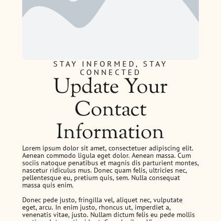
STAY INFORMED, STAY
CONNECTED
Update Your
Contact
Information
Lorem ipsum dolor sit amet, consectetuer adipiscing elit.
Aenean commodo ligula eget dolor. Aenean massa. Cum
sociis natoque penatibus et magnis dis parturient montes,
nascetur ridiculus mus. Donec quam felis, ultricies nec,
pellentesque eu, pretium quis, sem. Nulla consequat
massa quis enim.
Donec pede justo, fringilla vel, aliquet nec, vulputate
eget, arcu. In enim justo, rhoncus ut, imperdiet a,
venenatis vitae, justo. Nullam dictum felis eu pede mollis