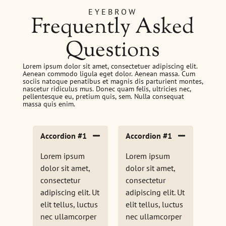
EYEBROW
Frequently Asked
Questions
Lorem ipsum dolor sit amet, consectetuer adipiscing elit.
Aenean commodo ligula eget dolor. Aenean massa. Cum
sociis natoque penatibus et magnis dis parturient montes,
nascetur ridiculus mus. Donec quam felis, ultricies nec,
pellentesque eu, pretium quis, sem. Nulla consequat
massa quis enim.
Accordion #1
Accordion #1
Lorem ipsum
Lorem ipsum
dolor sit amet,
dolor sit amet,
consectetur
consectetur
adipiscing elit. Ut
adipiscing elit. Ut
elit tellus, luctus
elit tellus, luctus
nec ullamcorper
nec ullamcorper