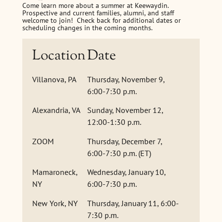
Come learn more about a summer at Keewaydin.
Prospective and current families, alumni, and staff
welcome to join! Check back for additional dates or
scheduling changes in the coming months.
Location
Date
Villanova, PA
Thursday, November 9,
6:00-7:30 p.m.
Alexandria, VA
Sunday, November 12,
12:00-1:30 p.m.
ZOOM
Thursday, December 7,
6:00-7:30 p.m. (ET)
Mamaroneck,
Wednesday, January 10,
NY
6:00-7:30 p.m.
New York, NY
Thursday, January 11, 6:00-
7:30 p.m.