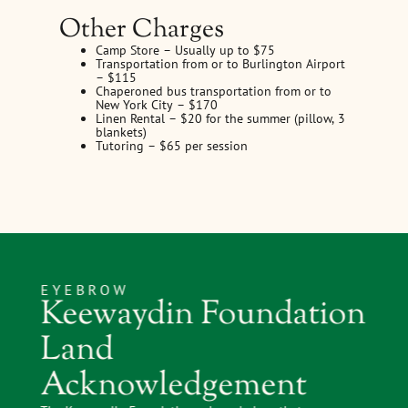
Other Charges
Camp Store – Usually up to $75
Transportation from or to Burlington Airport
– $115
Chaperoned bus transportation from or to
New York City – $170
Linen Rental – $20 for the summer (pillow, 3
blankets)
Tutoring – $65 per session
EYEBROW
Keewaydin Foundation
Land
Acknowledgement