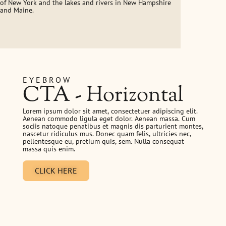
of New York and the lakes and rivers in New Hampshire
and Maine.
EYEBROW
CTA - Horizontal
Lorem ipsum dolor sit amet, consectetuer adipiscing elit.
Aenean commodo ligula eget dolor. Aenean massa. Cum
sociis natoque penatibus et magnis dis parturient montes,
nascetur ridiculus mus. Donec quam felis, ultricies nec,
pellentesque eu, pretium quis, sem. Nulla consequat
massa quis enim.
CLICK HERE