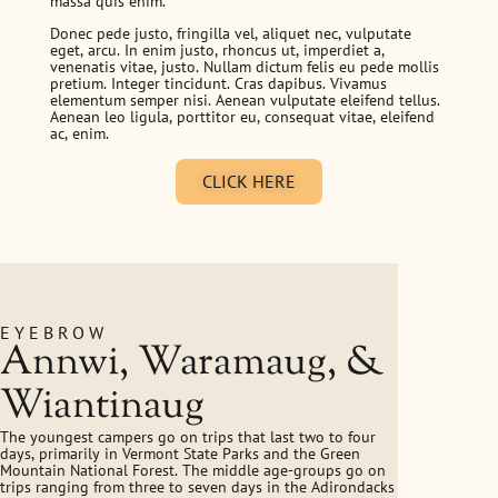
massa quis enim.
Donec pede justo, fringilla vel, aliquet nec, vulputate
eget, arcu. In enim justo, rhoncus ut, imperdiet a,
venenatis vitae, justo. Nullam dictum felis eu pede mollis
pretium. Integer tincidunt. Cras dapibus. Vivamus
elementum semper nisi. Aenean vulputate eleifend tellus.
Aenean leo ligula, porttitor eu, consequat vitae, eleifend
ac, enim.
CLICK HERE
EYEBROW
Annwi, Waramaug, &
Wiantinaug
The youngest campers go on trips that last two to four
days, primarily in Vermont State Parks and the Green
Mountain National Forest. The middle age-groups go on
trips ranging from three to seven days in the Adirondacks