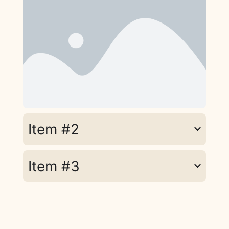
Item #2
Item #3