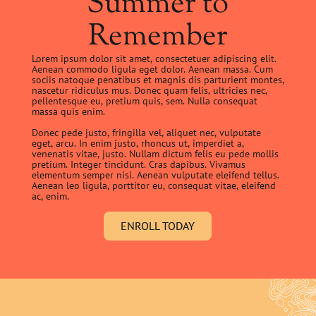
Summer to
Remember
Lorem ipsum dolor sit amet, consectetuer adipiscing elit.
Aenean commodo ligula eget dolor. Aenean massa. Cum
sociis natoque penatibus et magnis dis parturient montes,
nascetur ridiculus mus. Donec quam felis, ultricies nec,
pellentesque eu, pretium quis, sem. Nulla consequat
massa quis enim.
Donec pede justo, fringilla vel, aliquet nec, vulputate
eget, arcu. In enim justo, rhoncus ut, imperdiet a,
venenatis vitae, justo. Nullam dictum felis eu pede mollis
pretium. Integer tincidunt. Cras dapibus. Vivamus
elementum semper nisi. Aenean vulputate eleifend tellus.
Aenean leo ligula, porttitor eu, consequat vitae, eleifend
ac, enim.
ENROLL TODAY