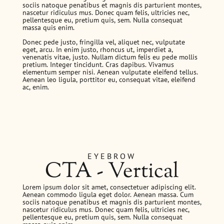
sociis natoque penatibus et magnis dis parturient montes,
nascetur ridiculus mus. Donec quam felis, ultricies nec,
pellentesque eu, pretium quis, sem. Nulla consequat
massa quis enim.
Donec pede justo, fringilla vel, aliquet nec, vulputate
eget, arcu. In enim justo, rhoncus ut, imperdiet a,
venenatis vitae, justo. Nullam dictum felis eu pede mollis
pretium. Integer tincidunt. Cras dapibus. Vivamus
elementum semper nisi. Aenean vulputate eleifend tellus.
Aenean leo ligula, porttitor eu, consequat vitae, eleifend
ac, enim.
EYEBROW
CTA - Vertical
Lorem ipsum dolor sit amet, consectetuer adipiscing elit.
Aenean commodo ligula eget dolor. Aenean massa. Cum
sociis natoque penatibus et magnis dis parturient montes,
nascetur ridiculus mus. Donec quam felis, ultricies nec,
pellentesque eu, pretium quis, sem. Nulla consequat