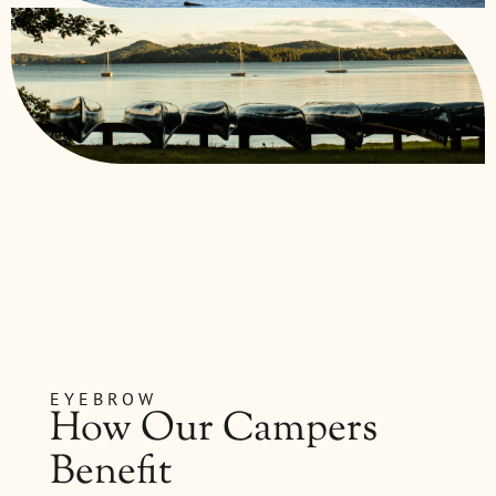
Keewaydin Environmental
Education Center (KEEC)
EYEBROW
How Our Campers
Benefit